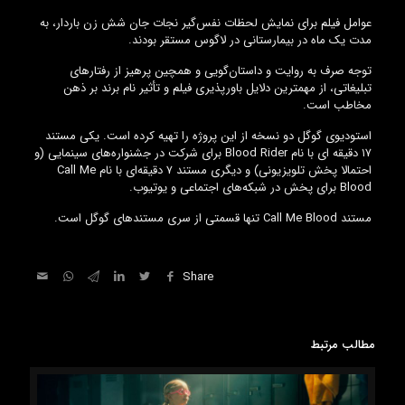
عوامل فیلم برای نمایش لحظات نفس‌گیر نجات جان شش زن باردار، به
مدت یک ماه در بیمارستانی در لاگوس مستقر بودند.
توجه صرف به روایت و داستان‌گویی و همچین پرهیز از رفتارهای
تبلیغاتی، از مهمترین دلایل باور‌پذیری فیلم و تأثیر نام برند بر ذهن
مخاطب است.
استودیوی گوگل دو نسخه از این پروژه را تهیه کرده است. یکی مستند
۱۷ دقیقه ای با نام Blood Rider برای شرکت در جشنواره‌های سینمایی (و
احتمالا پخش تلویزیونی) و دیگری مستند ۷ دقیقه‌ای با نام Call Me
Blood برای پخش در شبکه‌های اجتماعی و یوتیوب.
مستند Call Me Blood تنها قسمتی از سری مستندهای گوگل است.
Share
مطالب مرتبط