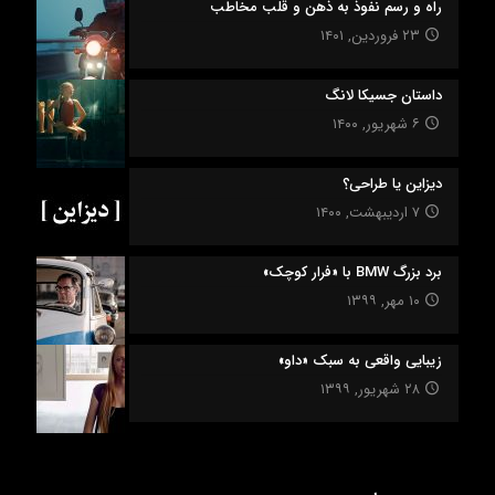
راه‌‌ و‌ رسم نفوذ به ذهن و قلب مخاطب
۲۳ فروردین, ۱۴۰۱
داستان جسیکا لانگ
۶ شهریور, ۱۴۰۰
دیزاین یا طراحی؟
۷ اردیبهشت, ۱۴۰۰
برد بزرگ BMW با «فرار کوچک»
۱۰ مهر, ۱۳۹۹
زیبایی واقعی به سبک «داو»
۲۸ شهریور, ۱۳۹۹