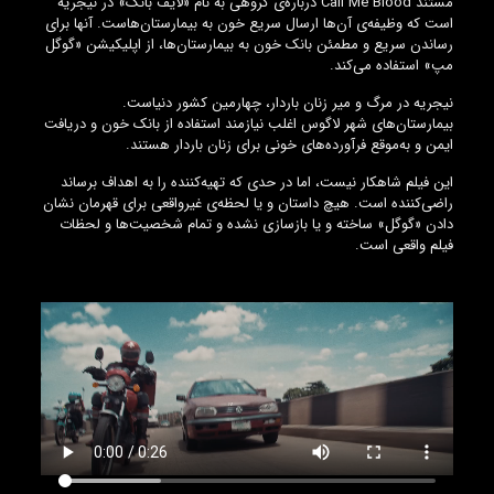
مستند Call Me Blood درباره‌ی گروهی به نام «لایف بانک» در نیجریه
است که وظیفه‌ی آن‌ها ارسال سریع خون به بیمارستان‌هاست. آنها برای
رساندن سریع و مطمئن بانک خون به بیمارستان‌ها، از اپلیکیشن «گوگل
مپ» استفاده می‌کند.
نیجریه در مرگ و میر زنان باردار، چهارمین کشور دنیاست.
بیمارستان‌های شهر لاگوس اغلب نیازمند استفاده از بانک‌ خون و دریافت
ایمن و به‌موقع فرآورده‌های خونی برای زنان باردار هستند.
این فیلم شاهکار نیست، اما در حدی که تهیه‌کننده را به اهداف برساند
راضی‌کننده است. هیچ داستان و یا لحظه‌ی غیرواقعی برای قهرمان نشان
دادن «گوگل» ساخته و یا بازسازی نشده و تمام شخصیت‌ها و لحظات
فیلم واقعی است.