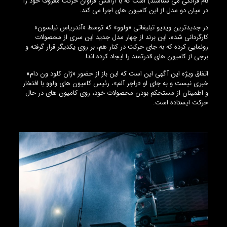
نام فرانکی می شناسند) است که با آرامش فراوان حرکت معروف خود را
در میان دو مدل از این کامیون های اجرا می کند.
در جدیدترین ویدیو تبلیغاتی «ولوو» که توسط «آندریاس نیلسون»
کارگردانی شده، این برند از چهار مدل جدید این سری از محصولات
رونمایی کرده که به جای حرکت در کنار هم، بر روی یکدیگر قرار گرفته و
برجی از کامیون های قدرتمند را ایجاد کرده اند!
اتفاق ویژه این آگهی این است که این باز از حضور «ژان کلود ون دام»
خبری نیست و به جای او «راجر آلم»، رئیس کامیون های ولوو با افتخار
و اطمینان از مستحکم بودن محصولات خود، روی کامیون های در حال
حرکت ایستاده است.