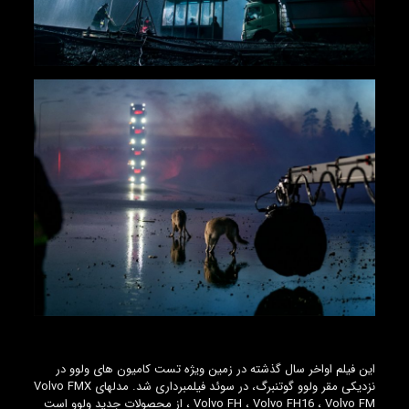
این فیلم اواخر سال گذشته در زمین ویژه تست کامیون های ولوو در
نزدیکی مقر ولوو گوتنبرگ، در سوئد فیلمبرداری شد. مدلهای Volvo FMX
، Volvo FH ، Volvo FH16 ، Volvo FM از محصولات جدید ولوو است