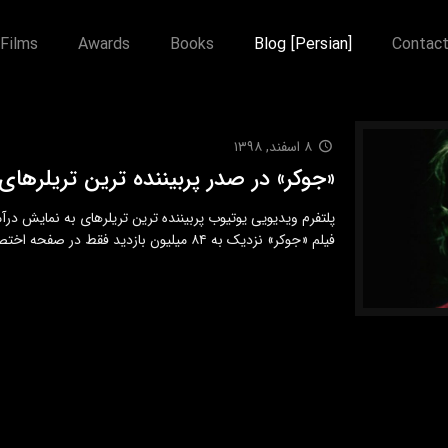
Films
Awards
Books
Blog [Persian]
Contac
۸ اسفند, ۱۳۹۸
«جوکر» در صدر پربیننده ترین تریلرهای اسک
فیلم «جوکر» نزدیک به ۸۴ میلیون بازدید فقط در صفحه اختصاصی