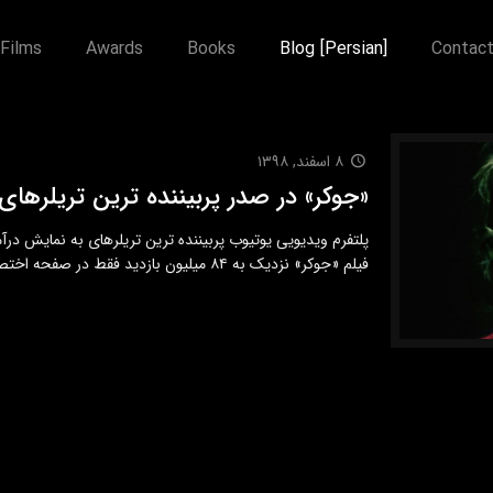
Films
Awards
Books
Blog [Persian]
Contac
۸ اسفند, ۱۳۹۸
«جوکر» در صدر پربیننده ترین تریلرهای اسک
فیلم «جوکر» نزدیک به ۸۴ میلیون بازدید فقط در صفحه اختصاصی