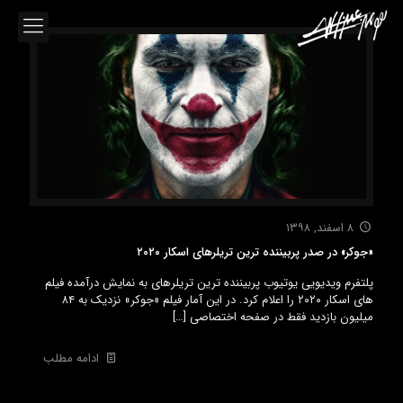
۸ اسفند, ۱۳۹۸
«جوکر» در صدر پربیننده ترین تریلرهای اسکار ۲۰۲۰
پلتفرم ویدیویی یوتیوب پربیننده ترین تریلرهای به نمایش درآمده فیلم
های اسکار ۲۰۲۰ را اعلام کرد. در این آمار فیلم «جوکر» نزدیک به ۸۴
میلیون بازدید فقط در صفحه اختصاصی
[…]
ادامه مطلب